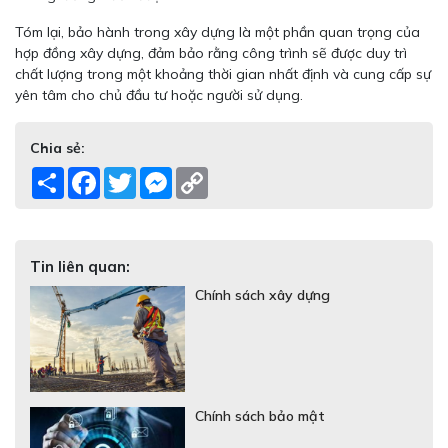
Tóm lại, bảo hành trong xây dựng là một phần quan trọng của
hợp đồng xây dựng, đảm bảo rằng công trình sẽ được duy trì
chất lượng trong một khoảng thời gian nhất định và cung cấp sự
yên tâm cho chủ đầu tư hoặc người sử dụng.
Chia sẻ:
Share
Facebook
Twitter
Messenger
Copy
Link
Tin liên quan:
Chính sách xây dựng
Chính sách bảo mật