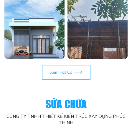
Xem Tất Cả
SỬA CHỮA
CÔNG TY TNHH THIẾT KẾ KIẾN TRÚC XÂY DỰNG PHÚC
THỊNH