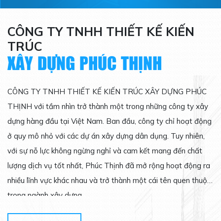
CÔNG TY TNHH THIẾT KẾ KIẾN
TRÚC
XÂY DỰNG PHÚC THỊNH
CÔNG TY TNHH THIẾT KẾ KIẾN TRÚC XÂY DỰNG PHÚC
THỊNH với tầm nhìn trở thành một trong những công ty xây
dựng hàng đầu tại Việt Nam. Ban đầu, công ty chỉ hoạt động
ở quy mô nhỏ với các dự án xây dựng dân dụng. Tuy nhiên,
với sự nỗ lực không ngừng nghỉ và cam kết mang đến chất
lượng dịch vụ tốt nhất, Phúc Thịnh đã mở rộng hoạt động ra
nhiều lĩnh vực khác nhau và trở thành một cái tên quen thuộc
trong ngành xây dựng.