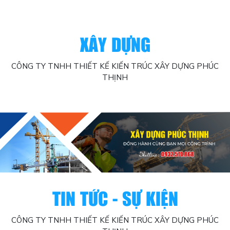
XÂY DỰNG
CÔNG TY TNHH THIẾT KẾ KIẾN TRÚC XÂY DỰNG PHÚC
THỊNH
TIN TỨC - SỰ KIỆN
CÔNG TY TNHH THIẾT KẾ KIẾN TRÚC XÂY DỰNG PHÚC