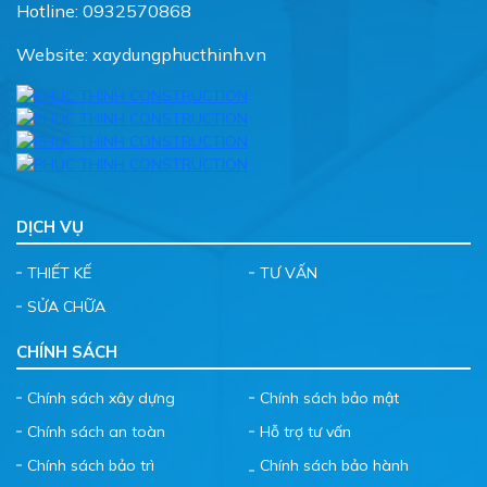
Website: xaydungphucthinh.vn
DỊCH VỤ
THIẾT KẾ
TƯ VẤN
SỬA CHỮA
CHÍNH SÁCH
Chính sách xây dựng
Chính sách bảo mật
Chính sách an toàn
Hỗ trợ tư vấn
Chính sách bảo trì
Chính sách bảo hành