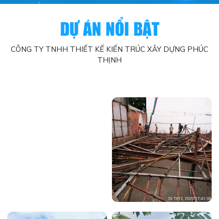
DỰ ÁN NỔI BẬT
CÔNG TY TNHH THIẾT KẾ KIẾN TRÚC XÂY DỰNG PHÚC
THỊNH